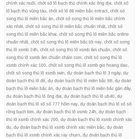
chính xác nuôi
,
chốt số lô bạch thủ chính xác ông địa
,
chốt số
lô bạch thủ vũng tàu
,
chốt số lô đề miền bắc extract
,
chốt số
song thủ lô miền bắc ăn
,
chốt số song thủ lô miền bắc chính
xác nhất
,
chốt số song thủ lô miền bắc chuẩn nhất
,
chốt số
song thủ lô miền bắc khai
,
chốt số song thủ lô miền bắc online
chuẩn nhất
,
chốt số song thủ lô miền bắc tối nay
,
chốt số song
thủ lô xsmb 24h
,
chốt số song thủ lô xsmb âm chuẩn
,
chốt số
song thủ lô xsmb âm chuẩn chấm com
,
chốt số song thủ lô
xsmb chính xác 100
,
chốt số song thủ lô xsmb gio hoang dao
,
chốt số song thủ lô xsmb iwin
,
dự đoán bạch thủ lô 3 ngày
,
dự
đoán bạch thủ lô đề
,
dự đoán bạch thủ lô miền bắc 88
,
dự đoán
bạch thủ lô miền bắc ăn
,
dự đoán bạch thủ lô miền bắc gần đây
,
dự đoán bạch thủ lô ông địa
,
dự đoán bạch thủ lô ub40
,
dự
đoán bạch thủ lô xổ số 777 hôm nay
,
dự đoán bạch thủ lô xổ số
rồng bạch kim
,
dự đoán bạch thủ lô xsmb 24h
,
dự đoán bạch
thủ lô xsmb chính xác 200
,
dự đoán bạch thủ lô xsmb chính xác
du
,
dự đoán bạch thủ lô xsmb chính xác miền bắc
,
dự đoán
bạch thủ lô xsmb chính xác ray churn
,
dự đoán bạch thủ lô