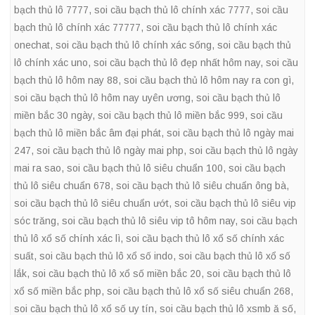
bạch thủ lô 7777
,
soi cầu bạch thủ lô chính xác 7777
,
soi cầu
bạch thủ lô chính xác 77777
,
soi cầu bạch thủ lô chính xác
onechat
,
soi cầu bạch thủ lô chính xác sống
,
soi cầu bạch thủ
lô chính xác uno
,
soi cầu bạch thủ lô đẹp nhất hôm nay
,
soi cầu
bạch thủ lô hôm nay 88
,
soi cầu bạch thủ lô hôm nay ra con gì
,
soi cầu bạch thủ lô hôm nay uyên ương
,
soi cầu bạch thủ lô
miền bắc 30 ngày
,
soi cầu bạch thủ lô miền bắc 999
,
soi cầu
bạch thủ lô miền bắc âm đại phát
,
soi cầu bạch thủ lô ngày mai
247
,
soi cầu bạch thủ lô ngày mai php
,
soi cầu bạch thủ lô ngày
mai ra sao
,
soi cầu bạch thủ lô siêu chuẩn 100
,
soi cầu bạch
thủ lô siêu chuẩn 678
,
soi cầu bạch thủ lô siêu chuẩn ông bà
,
soi cầu bạch thủ lô siêu chuẩn ướt
,
soi cầu bạch thủ lô siêu vip
sóc trăng
,
soi cầu bạch thủ lô siêu vip tô hôm nay
,
soi cầu bạch
thủ lô xổ số chính xác lì
,
soi cầu bạch thủ lô xổ số chính xác
suất
,
soi cầu bạch thủ lô xổ số indo
,
soi cầu bạch thủ lô xổ số
lắk
,
soi cầu bạch thủ lô xổ số miền bắc 20
,
soi cầu bạch thủ lô
xổ số miền bắc php
,
soi cầu bạch thủ lô xổ số siêu chuẩn 268
,
soi cầu bạch thủ lô xổ số uy tín
,
soi cầu bạch thủ lô xsmb ă số
,