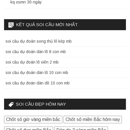
kq xsmn 30 ngày
KẾT QUẢ SOI CẦU MỚI NHẤT
soi cầu dự đoán song thủ lô kép mb
soi cầu dự đoán dàn lô 8 con mb
soi cầu dự đoán lô xiên 2 mb
soi cầu dự đoán dàn lô 10 con mb
soi cầu dự đoán dàn đề 10 con mb
SOI CẦU ĐẸP HÔM NAY
Chốt số giờ vàng miền bắc
Chốt số miền Bắc hôm nay