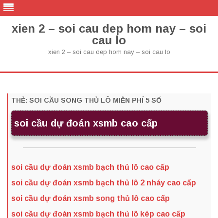
xien 2 – soi cau dep hom nay – soi
cau lo
xien 2 – soi cau dep hom nay – soi cau lo
Skip
to
content
THẺ:
SOI CẦU SONG THỦ LÔ MIỄN PHÍ 5 SỐ
soi cầu dự đoán xsmb cao cấp
soi cầu dự đoán xsmb bạch thủ lô cao cấp
soi cầu dự đoán xsmb bạch thủ lô 2 nháy cao cấp
soi cầu dự đoán xsmb song thủ lô cao cấp
soi cầu dự đoán xsmb bạch thủ lô kép cao cấp