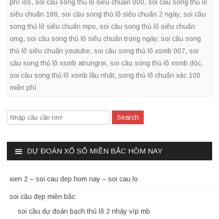
phí ios
,
soi cầu song thủ lô siêu chuẩn 000
,
soi cầu song thủ lô
siêu chuẩn 188
,
soi cầu song thủ lô siêu chuẩn 2 ngày
,
soi cầu
song thủ lô siêu chuẩn mpo
,
soi cầu song thủ lô siêu chuẩn
omg
,
soi cầu song thủ lô siêu chuẩn trong ngày
,
soi cầu song
thủ lô siêu chuẩn youtube
,
soi cầu song thủ lô xsmb 007
,
soi
cầu song thủ lô xsmb atrungroi
,
soi cầu song thủ lô xsmb độc
,
soi cầu song thủ lô xsmb lâu nhất
,
song thủ lô chuẩn xác 100
miễn phí
Search
DỰ ĐOÁN XỔ SỐ MIỀN BẮC HÔM NAY
xien 2 – soi cau dep hom nay – soi cau lo
soi cầu đẹp miền bắc
soi cầu dự đoán bạch thủ lô 2 nháy víp mb