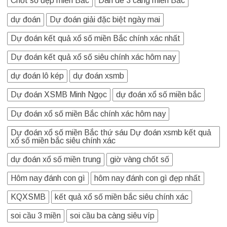
Chốt số đẹp miền Bắc
Dàn de 3 càng miền Bắc
dự đoán
Dự đoán giải đặc biệt ngày mai
Dự đoán kết quả xổ số miền Bắc chính xác nhất
Dự đoán kết quả xổ số siêu chính xác hôm nay
dự đoán lô kép
dự đoán xsmb
Dự đoán XSMB Minh Ngọc
dự đoán xổ số miền bắc
Dự đoán xổ số miền Bắc chính xác hôm nay
Dự đoán xổ số miền Bắc thứ sáu Dự đoán xsmb kết quả
xổ số miền bắc siêu chính xác
dự đoán xổ số miền trung
giờ vàng chốt số
Hôm nay đánh con gì
hôm nay đánh con gì đẹp nhất
KQXSMB
kết quả xổ số miền bắc siêu chính xác
soi cầu 3 miền
soi cầu ba càng siêu víp