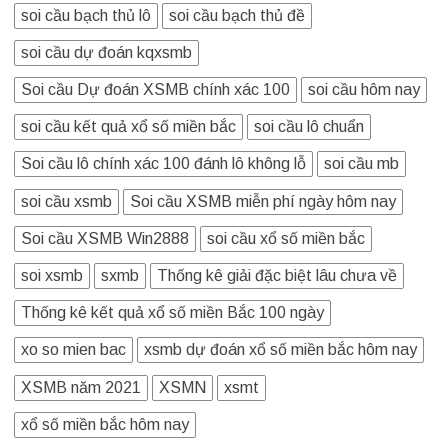
soi cầu bạch thủ lô
soi cầu bạch thủ đề
soi cầu dự đoán kqxsmb
Soi cầu Dự đoán XSMB chính xác 100
soi cầu hôm nay
soi cầu kết quả xổ số miền bắc
soi cầu lô chuẩn
Soi cầu lô chính xác 100 đánh lô không lỗ
soi cầu mb
soi cầu xsmb
Soi cầu XSMB miễn phí ngày hôm nay
Soi cầu XSMB Win2888
soi cầu xổ số miền bắc
soi xsmb
sxmb
Thống kê giải đặc biệt lâu chưa về
Thống kê kết quả xổ số miền Bắc 100 ngày
xo so mien bac
xsmb dự đoán xổ số miền bắc hôm nay
XSMB năm 2021
XSMN
xsmt
xổ số miền bắc hôm nay