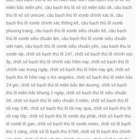
miền bắc miễn phí
,
cầu bạch thủ lô xổ số miền bắc ok
,
cầu bạch
thủ lô xổ số unicom
,
cầu bạch thủ lô xsmb chính xác iii
,
cầu
bạch thủ lô xsmb chính xác thông kê
,
cầu bạch thủ lô xsmb
phuong trang
,
cầu bạch thủ lô xsmb siêu chuẩn 66
,
cầu bạch
thủ lô xsmb siêu chuẩn âm
,
cầu bạch thủ lô xsmb siêu chuẩn
việt nam
,
cầu bạch thủ lô xsmb siêu chuẩn yên
,
cau bach thu lo
xsmb vip
,
chốt số bạch thủ lô 247
,
chốt số bạch thủ lô chính xác
ây
,
chốt số bạch thủ lô chính xác hôm nay
,
chốt số bạch thủ lô
chính xác trong ngày
,
chốt số bạch thủ lô hôm nay giá
,
chốt số
bạch thủ lô hôm nay o los angeles
,
chốt số bạch thủ lô miền bắc
24 giờ
,
chốt số bạch thủ lô miền bắc âm dương
,
chốt số bạch
thủ lô miền bắc khung 2 ngày
,
chốt số bạch thủ lô siêu chuẩn
00
,
chốt số bạch thủ lô siêu chuẩn 3 miền
,
chốt số bạch thủ lô
tối nay 24h
,
chốt số bạch thủ lô tối nay qua
,
chốt số bạch thủ lô
tối nay tôp
,
chốt số bạch thủ lô xsmb đại phát
,
chốt số bạch thủ
lô xsmb lô gan
,
chốt số bạch thủ lô xsmb remix
,
chốt số lô bạch
thủ 3 càng
,
chốt số lô bạch thủ 6788
,
chốt số lô bạch thủ chính