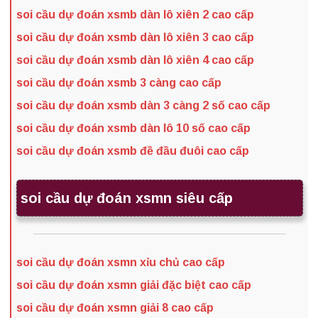
soi cầu dự đoán xsmb dàn lô xiên 2 cao cấp
soi cầu dự đoán xsmb dàn lô xiên 3 cao cấp
soi cầu dự đoán xsmb dàn lô xiên 4 cao cấp
soi cầu dự đoán xsmb 3 càng cao cấp
soi cầu dự đoán xsmb dàn 3 càng 2 số cao cấp
soi cầu dự đoán xsmb dàn lô 10 số cao cấp
soi cầu dự đoán xsmb đề đầu đuôi cao cấp
soi cầu dự đoán xsmn siêu cấp
soi cầu dự đoán xsmn xỉu chủ cao cấp
soi cầu dự đoán xsmn giải đặc biệt cao cấp
soi cầu dự đoán xsmn giải 8 cao cấp