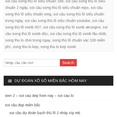
soi cầu song thủ lô siêu chuẩn 188
,
soi cầu song thủ lô siêu
chuẩn 2 ngày
,
soi cầu song thủ lô siêu chuẩn mpo
,
soi cầu
song thủ lô siêu chuẩn omg
,
soi cầu song thủ lô siêu chuẩn
trong ngày
,
soi cầu song thủ lô siêu chuẩn youtube
,
soi cầu
song thủ lô xsmb 007
,
soi cầu song thủ lô xsmb atrungroi
,
soi
cầu song thủ lô xsmb độc
,
soi cầu song thủ lô xsmb lâu nhất
,
song thu lo choi trong ngay
,
song thủ lô chuẩn xác 100 miễn
phí
,
song thu lo kep
,
song thu lo kep xsmb
Search
DỰ ĐOÁN XỔ SỐ MIỀN BẮC HÔM NAY
xien 2 – soi cau dep hom nay – soi cau lo
soi cầu đẹp miền bắc
soi cầu dự đoán bạch thủ lô 2 nháy víp mb