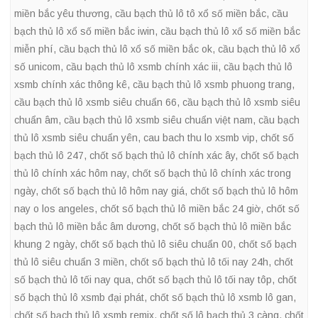
miền bắc yêu thương
,
cầu bạch thủ lô tô xổ số miền bắc
,
cầu
bạch thủ lô xổ số miền bắc iwin
,
cầu bạch thủ lô xổ số miền bắc
miễn phí
,
cầu bạch thủ lô xổ số miền bắc ok
,
cầu bạch thủ lô xổ
số unicom
,
cầu bạch thủ lô xsmb chính xác iii
,
cầu bạch thủ lô
xsmb chính xác thông kê
,
cầu bạch thủ lô xsmb phuong trang
,
cầu bạch thủ lô xsmb siêu chuẩn 66
,
cầu bạch thủ lô xsmb siêu
chuẩn âm
,
cầu bạch thủ lô xsmb siêu chuẩn việt nam
,
cầu bạch
thủ lô xsmb siêu chuẩn yên
,
cau bach thu lo xsmb vip
,
chốt số
bạch thủ lô 247
,
chốt số bạch thủ lô chính xác ây
,
chốt số bạch
thủ lô chính xác hôm nay
,
chốt số bạch thủ lô chính xác trong
ngày
,
chốt số bạch thủ lô hôm nay giá
,
chốt số bạch thủ lô hôm
nay o los angeles
,
chốt số bạch thủ lô miền bắc 24 giờ
,
chốt số
bạch thủ lô miền bắc âm dương
,
chốt số bạch thủ lô miền bắc
khung 2 ngày
,
chốt số bạch thủ lô siêu chuẩn 00
,
chốt số bạch
thủ lô siêu chuẩn 3 miền
,
chốt số bạch thủ lô tối nay 24h
,
chốt
số bạch thủ lô tối nay qua
,
chốt số bạch thủ lô tối nay tôp
,
chốt
số bạch thủ lô xsmb đại phát
,
chốt số bạch thủ lô xsmb lô gan
,
chốt số bạch thủ lô xsmb remix
,
chốt số lô bạch thủ 3 càng
,
chốt