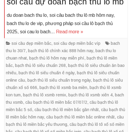
soi cầu dự đoán bạch thủ lô mb
du doan bach thu lo, soi câu bach thu lô mb hôm nay,
bach thu lo de vip, phương pháp soi cầu lô bạch thủ
2025, soi cau lo bach…
Read more »
soi cầu đẹp miền bắc
,
soi cầu đẹp miền bắc víp
bach
thu lo 30/7
,
bạch thủ lô chính xác 888 hôm nay
,
bach thu lo
chuan nhat
,
bạch thủ lô hôm nay miễn phí
,
bạch thủ lô miền
bắc
,
bạch thủ lô siêu chuẩn 268
,
bạch thủ lô siêu chuẩn ăn bao
nhiêu
,
bạch thủ lô siêu chuẩn ê ngày
,
bạch thủ lô siêu chuẩn
online cầu
,
bạch thủ lô siêu chuẩn trong ngày
,
bạch thủ lô siêu
chuẩn xổ số 666
,
bạch thủ lô xsmb ba miền
,
bạch thủ lô xsmb
kon tum
,
bạch thủ lô xsmb remix
,
bạch thủ lô xsmb xiên 4
,
bach
thu xsmb
,
cầu bạch thủ lô miền bắc 07/07/2
,
cầu bạch thủ lô
miền bắc 5 số
,
cầu bạch thủ lô miền bắc gần nhất
,
cầu bạch thủ
lô miền bắc hôm nay
,
cầu bạch thủ lô miền bắc online nhất
,
cầu
bạch thủ lô miền bắc yêu thương
,
cầu bạch thủ lô tô xổ số miền
bắc
,
cầu bạch thủ lô xổ số miền bắc iwin
,
cầu bạch thủ lô xổ số