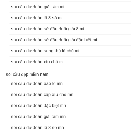
soi cầu dự đoán giải tám mt
soi cầu dự đoán lô 3 số mt
soi cầu dự đoán sớ đầu đuôi giải 8 mt
soi cầu dự đoán sớ đầu đuôi giải đặc biệt mt
soi cầu dự đoán song thủ lô chủ mt
soi cầu dự đoán xíu chủ mt
soi cầu đẹp miền nam
soi cầu dự đoán bao lô mn
soi cầu dự đoán cặp xíu chủ mn
soi cầu dự đoán đặc biệt mn
soi cầu dự đoán giải tám mn
soi cầu dự đoán lô 3 số mn