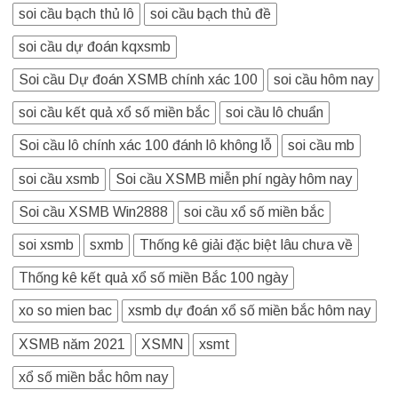
soi cầu bạch thủ lô
soi cầu bạch thủ đề
soi cầu dự đoán kqxsmb
Soi cầu Dự đoán XSMB chính xác 100
soi cầu hôm nay
soi cầu kết quả xổ số miền bắc
soi cầu lô chuẩn
Soi cầu lô chính xác 100 đánh lô không lỗ
soi cầu mb
soi cầu xsmb
Soi cầu XSMB miễn phí ngày hôm nay
Soi cầu XSMB Win2888
soi cầu xổ số miền bắc
soi xsmb
sxmb
Thống kê giải đặc biệt lâu chưa về
Thống kê kết quả xổ số miền Bắc 100 ngày
xo so mien bac
xsmb dự đoán xổ số miền bắc hôm nay
XSMB năm 2021
XSMN
xsmt
xổ số miền bắc hôm nay