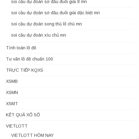
soi cầu dự đoán sớ đầu đuôi giải 8 mn
soi cầu dự đoán sớ đầu đuôi giải đặc biệt mn
soi cầu dự đoán song thủ lô chủ mn
soi cầu dự đoán xíu chủ mn
Tính toán lô đề
Tư vấn lô đề chuẩn 100
TRỰC TIẾP KQXS
XSMB
XSMN
XSMT
KẾT QUẢ XỔ SỐ
VIETLOTT
VIETLOTT HÔM NAY