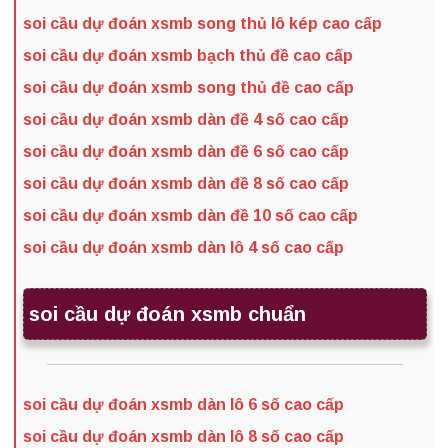
soi cầu dự đoán xsmb song thủ lô kép cao cấp
soi cầu dự đoán xsmb bạch thủ đề cao cấp
soi cầu dự đoán xsmb song thủ đề cao cấp
soi cầu dự đoán xsmb dàn đề 4 số cao cấp
soi cầu dự đoán xsmb dàn đề 6 số cao cấp
soi cầu dự đoán xsmb dàn đề 8 số cao cấp
soi cầu dự đoán xsmb dàn đề 10 số cao cấp
soi cầu dự đoán xsmb dàn lô 4 số cao cấp
soi cầu dự đoán xsmb chuẩn
soi cầu dự đoán xsmb dàn lô 6 số cao cấp
soi cầu dự đoán xsmb dàn lô 8 số cao cấp