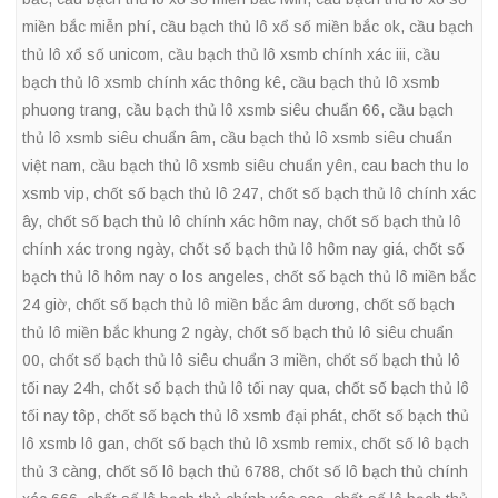
miền bắc miễn phí
,
cầu bạch thủ lô xổ số miền bắc ok
,
cầu bạch
thủ lô xổ số unicom
,
cầu bạch thủ lô xsmb chính xác iii
,
cầu
bạch thủ lô xsmb chính xác thông kê
,
cầu bạch thủ lô xsmb
phuong trang
,
cầu bạch thủ lô xsmb siêu chuẩn 66
,
cầu bạch
thủ lô xsmb siêu chuẩn âm
,
cầu bạch thủ lô xsmb siêu chuẩn
việt nam
,
cầu bạch thủ lô xsmb siêu chuẩn yên
,
cau bach thu lo
xsmb vip
,
chốt số bạch thủ lô 247
,
chốt số bạch thủ lô chính xác
ây
,
chốt số bạch thủ lô chính xác hôm nay
,
chốt số bạch thủ lô
chính xác trong ngày
,
chốt số bạch thủ lô hôm nay giá
,
chốt số
bạch thủ lô hôm nay o los angeles
,
chốt số bạch thủ lô miền bắc
24 giờ
,
chốt số bạch thủ lô miền bắc âm dương
,
chốt số bạch
thủ lô miền bắc khung 2 ngày
,
chốt số bạch thủ lô siêu chuẩn
00
,
chốt số bạch thủ lô siêu chuẩn 3 miền
,
chốt số bạch thủ lô
tối nay 24h
,
chốt số bạch thủ lô tối nay qua
,
chốt số bạch thủ lô
tối nay tôp
,
chốt số bạch thủ lô xsmb đại phát
,
chốt số bạch thủ
lô xsmb lô gan
,
chốt số bạch thủ lô xsmb remix
,
chốt số lô bạch
thủ 3 càng
,
chốt số lô bạch thủ 6788
,
chốt số lô bạch thủ chính