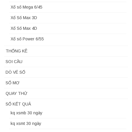
Xổ số Mega 6/45
Xổ Số Max 3D
Xổ Số Max 4D
Xổ số Power 6/55
THỐNG KÊ
SOI CẦU
DÒ VÉ SỐ
SỔ MƠ
QUAY THỬ
SỐ KẾT QUẢ
kq xsmb 30 ngày
kq xsmt 30 ngày