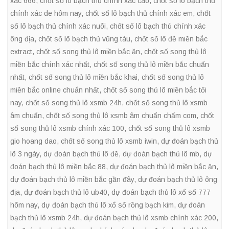
xác 666
,
chốt số lô bạch thủ chính xác cao
,
chốt số lô bạch thủ
chính xác de hôm nay
,
chốt số lô bạch thủ chính xác em
,
chốt
số lô bạch thủ chính xác nuôi
,
chốt số lô bạch thủ chính xác
ông địa
,
chốt số lô bạch thủ vũng tàu
,
chốt số lô đề miền bắc
extract
,
chốt số song thủ lô miền bắc ăn
,
chốt số song thủ lô
miền bắc chính xác nhất
,
chốt số song thủ lô miền bắc chuẩn
nhất
,
chốt số song thủ lô miền bắc khai
,
chốt số song thủ lô
miền bắc online chuẩn nhất
,
chốt số song thủ lô miền bắc tối
nay
,
chốt số song thủ lô xsmb 24h
,
chốt số song thủ lô xsmb
âm chuẩn
,
chốt số song thủ lô xsmb âm chuẩn chấm com
,
chốt
số song thủ lô xsmb chính xác 100
,
chốt số song thủ lô xsmb
gio hoang dao
,
chốt số song thủ lô xsmb iwin
,
dự đoán bạch thủ
lô 3 ngày
,
dự đoán bạch thủ lô đề
,
dự đoán bạch thủ lô mb
,
dự
đoán bạch thủ lô miền bắc 88
,
dự đoán bạch thủ lô miền bắc ăn
,
dự đoán bạch thủ lô miền bắc gần đây
,
dự đoán bạch thủ lô ông
địa
,
dự đoán bạch thủ lô ub40
,
dự đoán bạch thủ lô xổ số 777
hôm nay
,
dự đoán bạch thủ lô xổ số rồng bạch kim
,
dự đoán
bạch thủ lô xsmb 24h
,
dự đoán bạch thủ lô xsmb chính xác 200
,