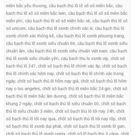
miền bắc yêu thương
,
cầu bạch thủ lô tô xổ số miền bắc
,
cầu
bạch thủ lô xổ số miền bắc iwin
,
cầu bạch thủ lô xổ số miền bắc
miễn phí
,
cầu bạch thủ lô xổ số miền bắc ok
,
cầu bạch thủ lô xổ
số unicom
,
cầu bạch thủ lô xsmb chính xác iii
,
cầu bạch thủ lô
xsmb chính xác thông kê
,
cầu bạch thủ lô xsmb phuong trang
,
cầu bạch thủ lô xsmb siêu chuẩn 66
,
cầu bạch thủ lô xsmb siêu
chuẩn âm
,
cầu bạch thủ lô xsmb siêu chuẩn việt nam
,
cầu bạch
thủ lô xsmb siêu chuẩn yên
,
cau bach thu lo xsmb vip
,
chốt số
bạch thủ lô 247
,
chốt số bạch thủ lô chính xác ây
,
chốt số bạch
thủ lô chính xác hôm nay
,
chốt số bạch thủ lô chính xác trong
ngày
,
chốt số bạch thủ lô hôm nay giá
,
chốt số bạch thủ lô hôm
nay o los angeles
,
chốt số bạch thủ lô miền bắc 24 giờ
,
chốt số
bạch thủ lô miền bắc âm dương
,
chốt số bạch thủ lô miền bắc
khung 2 ngày
,
chốt số bạch thủ lô siêu chuẩn 00
,
chốt số bạch
thủ lô siêu chuẩn 3 miền
,
chốt số bạch thủ lô tối nay 24h
,
chốt
số bạch thủ lô tối nay qua
,
chốt số bạch thủ lô tối nay tôp
,
chốt
số bạch thủ lô xsmb đại phát
,
chốt số bạch thủ lô xsmb lô gan
,
chốt số bạch thủ lô xsmb remix
,
chốt số lô bạch thủ 3 càng
,
chốt