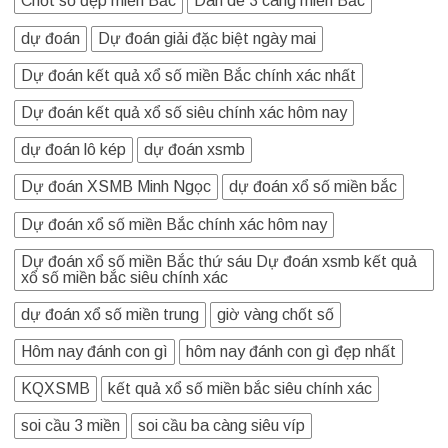
Chốt số đẹp miền Bắc
Dàn de 3 càng miền Bắc
dự đoán
Dự đoán giải đặc biệt ngày mai
Dự đoán kết quả xổ số miền Bắc chính xác nhất
Dự đoán kết quả xổ số siêu chính xác hôm nay
dự đoán lô kép
dự đoán xsmb
Dự đoán XSMB Minh Ngọc
dự đoán xổ số miền bắc
Dự đoán xổ số miền Bắc chính xác hôm nay
Dự đoán xổ số miền Bắc thứ sáu Dự đoán xsmb kết quả
xổ số miền bắc siêu chính xác
dự đoán xổ số miền trung
giờ vàng chốt số
Hôm nay đánh con gì
hôm nay đánh con gì đẹp nhất
KQXSMB
kết quả xổ số miền bắc siêu chính xác
soi cầu 3 miền
soi cầu ba càng siêu víp