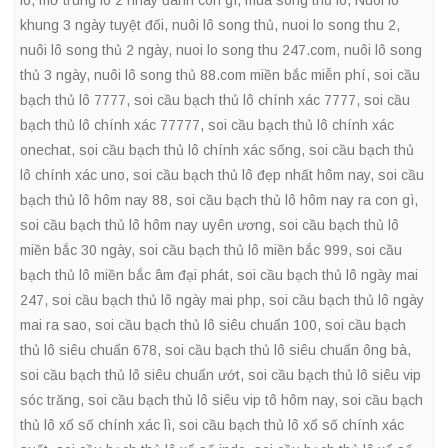
lô
,
mơ trúng lô 2 nháy đánh con gì
,
mua song thủ lô
,
Nuôi lô
khung 3 ngày tuyệt đối
,
nuôi lô song thủ
,
nuoi lo song thu 2
,
nuôi lô song thủ 2 ngày
,
nuoi lo song thu 247.com
,
nuôi lô song
thủ 3 ngày
,
nuôi lô song thủ 88.com miền bắc miễn phí
,
soi cầu
bạch thủ lô 7777
,
soi cầu bạch thủ lô chính xác 7777
,
soi cầu
bạch thủ lô chính xác 77777
,
soi cầu bạch thủ lô chính xác
onechat
,
soi cầu bạch thủ lô chính xác sống
,
soi cầu bạch thủ
lô chính xác uno
,
soi cầu bạch thủ lô đẹp nhất hôm nay
,
soi cầu
bạch thủ lô hôm nay 88
,
soi cầu bạch thủ lô hôm nay ra con gì
,
soi cầu bạch thủ lô hôm nay uyên ương
,
soi cầu bạch thủ lô
miền bắc 30 ngày
,
soi cầu bạch thủ lô miền bắc 999
,
soi cầu
bạch thủ lô miền bắc âm đại phát
,
soi cầu bạch thủ lô ngày mai
247
,
soi cầu bạch thủ lô ngày mai php
,
soi cầu bạch thủ lô ngày
mai ra sao
,
soi cầu bạch thủ lô siêu chuẩn 100
,
soi cầu bạch
thủ lô siêu chuẩn 678
,
soi cầu bạch thủ lô siêu chuẩn ông bà
,
soi cầu bạch thủ lô siêu chuẩn ướt
,
soi cầu bạch thủ lô siêu vip
sóc trăng
,
soi cầu bạch thủ lô siêu vip tô hôm nay
,
soi cầu bạch
thủ lô xổ số chính xác lì
,
soi cầu bạch thủ lô xổ số chính xác