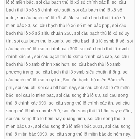
lô tô miền bắc
,
soi cầu bạch thủ lô xổ số chính xác lì
,
soi cầu
bạch thủ lô xổ số chính xác suất
,
soi cầu bạch thủ lô xổ số
indo
,
soi cầu bạch thủ lô xổ số lắk
,
soi cầu bạch thủ lô xổ số
miền bắc 20
,
soi cầu bạch thủ lô xổ số miền bắc php
,
soi cầu
bạch thủ lô xổ số siêu chuẩn 268
,
soi cầu bạch thủ lô xổ số uy
tín
,
soi cau bach thu lo xsmb
,
soi cầu bạch thủ lô xsmb ă số
,
soi
cầu bạch thủ lô xsmb chính xác 300
,
soi cầu bạch thủ lô xsmb
chính xác 50
,
soi cầu bạch thủ lô xsmb chính xác cao
,
soi cầu
bạch thủ lô xsmb chính xác hơn
,
soi cầu bạch thủ lô xsmb
phương trang
,
soi cầu bạch thủ lô xsmb siêu chuẩn thông
,
soi
cầu bạch thủ lô xsmb uy tín
,
Soi cầu bạch thủ miền Bắc miễn
phí
,
soi cau btl
,
soi cầu btl hôm nay
,
soi cầu chốt số lô đề miền
bắc
,
soi cau lo mien bac
,
soi cầu song thủ lô 08
,
soi cầu song
thủ lô chính xác 999
,
soi cầu song thủ lô chính xác ăn
,
soi cầu
song thủ lô hôm nay 4 số 9
,
soi cầu song thủ lô hôm nay ơ đâu
,
soi cầu song thủ lô hôm nay quảng ninh
,
soi cầu song thủ lô
miền bắc 007
,
soi cầu song thủ lô miền bắc 2021
,
soi cầu song
thủ lô miền bắc 9999
,
soi cầu song thủ lô miền bắc de hôm nay
,