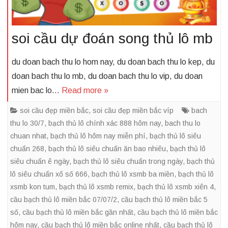
soi cầu dự đoán song thủ lô mb
du doan bach thu lo hom nay, du doan bach thu lo kep, du
doan bach thu lo mb, du doan bach thu lo vip, du doan
mien bac lo…
Read more »
soi cầu đẹp miền bắc
,
soi cầu đẹp miền bắc víp
bach
thu lo 30/7
,
bạch thủ lô chính xác 888 hôm nay
,
bach thu lo
chuan nhat
,
bạch thủ lô hôm nay miễn phí
,
bạch thủ lô siêu
chuẩn 268
,
bạch thủ lô siêu chuẩn ăn bao nhiêu
,
bạch thủ lô
siêu chuẩn ê ngày
,
bạch thủ lô siêu chuẩn trong ngày
,
bạch thủ
lô siêu chuẩn xổ số 666
,
bạch thủ lô xsmb ba miền
,
bạch thủ lô
xsmb kon tum
,
bạch thủ lô xsmb remix
,
bạch thủ lô xsmb xiên 4
,
cầu bạch thủ lô miền bắc 07/07/2
,
cầu bạch thủ lô miền bắc 5
số
,
cầu bạch thủ lô miền bắc gần nhất
,
cầu bạch thủ lô miền bắc
hôm nay
,
cầu bạch thủ lô miền bắc online nhất
,
cầu bạch thủ lô