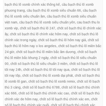
bạch thủ lô xsmb chính xác thông kê
,
cầu bạch thủ lô xsmb
phuong trang
,
cầu bạch thủ lô xsmb siêu chuẩn 66
,
cầu bạch
thủ lô xsmb siêu chuẩn âm
,
cầu bạch thủ lô xsmb siêu chuẩn
việt nam
,
cầu bạch thủ lô xsmb siêu chuẩn yên
,
cau bach thu lo
xsmb vip
,
chốt số bạch thủ lô 247
,
chốt số bạch thủ lô chính xác
ây
,
chốt số bạch thủ lô chính xác hôm nay
,
chốt số bạch thủ lô
chính xác trong ngày
,
chốt số bạch thủ lô hôm nay giá
,
chốt số
bạch thủ lô hôm nay o los angeles
,
chốt số bạch thủ lô miền bắc
24 giờ
,
chốt số bạch thủ lô miền bắc âm dương
,
chốt số bạch
thủ lô miền bắc khung 2 ngày
,
chốt số bạch thủ lô siêu chuẩn
00
,
chốt số bạch thủ lô siêu chuẩn 3 miền
,
chốt số bạch thủ lô
tối nay 24h
,
chốt số bạch thủ lô tối nay qua
,
chốt số bạch thủ lô
tối nay tôp
,
chốt số bạch thủ lô xsmb đại phát
,
chốt số bạch thủ
lô xsmb lô gan
,
chốt số bạch thủ lô xsmb remix
,
chốt số lô bạch
thủ 3 càng
,
chốt số lô bạch thủ 6788
,
chốt số lô bạch thủ chính
xác 666
,
chốt số lô bạch thủ chính xác cao
,
chốt số lô bạch thủ
chính xác de hôm nay
,
chốt số lô bạch thủ chính xác em
,
chốt
số lô bạch thủ chính xác nuôi
,
chốt số lô bạch thủ chính xác