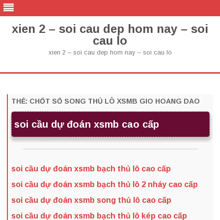
xien 2 – soi cau dep hom nay – soi
cau lo
xien 2 – soi cau dep hom nay – soi cau lo
Skip
to
content
THẺ:
CHỐT SỐ SONG THỦ LÔ XSMB GIO HOANG DAO
soi cầu dự đoán xsmb cao cấp
soi cầu dự đoán xsmb bạch thủ lô cao cấp
soi cầu dự đoán xsmb bạch thủ lô 2 nháy cao cấp
soi cầu dự đoán xsmb song thủ lô cao cấp
soi cầu dự đoán xsmb bạch thủ lô kép cao cấp