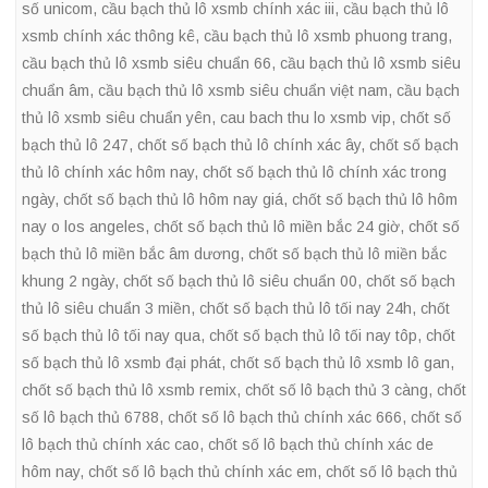
số unicom
,
cầu bạch thủ lô xsmb chính xác iii
,
cầu bạch thủ lô
xsmb chính xác thông kê
,
cầu bạch thủ lô xsmb phuong trang
,
cầu bạch thủ lô xsmb siêu chuẩn 66
,
cầu bạch thủ lô xsmb siêu
chuẩn âm
,
cầu bạch thủ lô xsmb siêu chuẩn việt nam
,
cầu bạch
thủ lô xsmb siêu chuẩn yên
,
cau bach thu lo xsmb vip
,
chốt số
bạch thủ lô 247
,
chốt số bạch thủ lô chính xác ây
,
chốt số bạch
thủ lô chính xác hôm nay
,
chốt số bạch thủ lô chính xác trong
ngày
,
chốt số bạch thủ lô hôm nay giá
,
chốt số bạch thủ lô hôm
nay o los angeles
,
chốt số bạch thủ lô miền bắc 24 giờ
,
chốt số
bạch thủ lô miền bắc âm dương
,
chốt số bạch thủ lô miền bắc
khung 2 ngày
,
chốt số bạch thủ lô siêu chuẩn 00
,
chốt số bạch
thủ lô siêu chuẩn 3 miền
,
chốt số bạch thủ lô tối nay 24h
,
chốt
số bạch thủ lô tối nay qua
,
chốt số bạch thủ lô tối nay tôp
,
chốt
số bạch thủ lô xsmb đại phát
,
chốt số bạch thủ lô xsmb lô gan
,
chốt số bạch thủ lô xsmb remix
,
chốt số lô bạch thủ 3 càng
,
chốt
số lô bạch thủ 6788
,
chốt số lô bạch thủ chính xác 666
,
chốt số
lô bạch thủ chính xác cao
,
chốt số lô bạch thủ chính xác de
hôm nay
,
chốt số lô bạch thủ chính xác em
,
chốt số lô bạch thủ