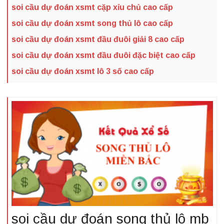
soi cầu dự đoán xsmt cặp xỉu chủ cao cấp
soi cầu dự đoán xsmt song thủ lô cao cấp
soi cầu dự đoán xsmt đầu đuôi giải 8 cao cấp
soi cầu dự đoán xsmt đầu đuôi đặc biệt cao cấp
soi cầu dự đoán xsmt lô 3 số cao cấp
soi cầu dự đoán song thủ lô mb