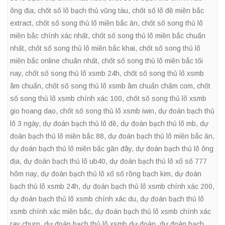
ông địa
,
chốt số lô bạch thủ vũng tàu
,
chốt số lô đề miền bắc
extract
,
chốt số song thủ lô miền bắc ăn
,
chốt số song thủ lô
miền bắc chính xác nhất
,
chốt số song thủ lô miền bắc chuẩn
nhất
,
chốt số song thủ lô miền bắc khai
,
chốt số song thủ lô
miền bắc online chuẩn nhất
,
chốt số song thủ lô miền bắc tối
nay
,
chốt số song thủ lô xsmb 24h
,
chốt số song thủ lô xsmb
âm chuẩn
,
chốt số song thủ lô xsmb âm chuẩn chấm com
,
chốt
số song thủ lô xsmb chính xác 100
,
chốt số song thủ lô xsmb
gio hoang dao
,
chốt số song thủ lô xsmb iwin
,
dự đoán bạch thủ
lô 3 ngày
,
dự đoán bạch thủ lô đề
,
dự đoán bạch thủ lô mb
,
dự
đoán bạch thủ lô miền bắc 88
,
dự đoán bạch thủ lô miền bắc ăn
,
dự đoán bạch thủ lô miền bắc gần đây
,
dự đoán bạch thủ lô ông
địa
,
dự đoán bạch thủ lô ub40
,
dự đoán bạch thủ lô xổ số 777
hôm nay
,
dự đoán bạch thủ lô xổ số rồng bạch kim
,
dự đoán
bạch thủ lô xsmb 24h
,
dự đoán bạch thủ lô xsmb chính xác 200
,
dự đoán bạch thủ lô xsmb chính xác du
,
dự đoán bạch thủ lô
xsmb chính xác miền bắc
,
dự đoán bạch thủ lô xsmb chính xác
ray churn
,
dự đoán bạch thủ lô xsmb dự đoán
,
dự đoán bạch