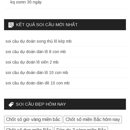
kq xsmn 30 ngày
KẾT QUẢ SOI CẦU MỚI NHẤT
soi cầu dự đoán song thủ lô kép mb
soi cầu dự đoán dàn lô 8 con mb
soi cầu dự đoán lô xiên 2 mb
soi cầu dự đoán dàn lô 10 con mb
soi cầu dự đoán dàn đề 10 con mb
SOI CẦU ĐẸP HÔM NAY
Chốt số giờ vàng miền bắc
Chốt số miền Bắc hôm nay