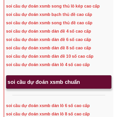
soi cầu dự đoán xsmb song thủ lô kép cao cấp
soi cầu dự đoán xsmb bạch thủ đề cao cấp
soi cầu dự đoán xsmb song thủ đề cao cấp
soi cầu dự đoán xsmb dàn đề 4 số cao cấp
soi cầu dự đoán xsmb dàn đề 6 số cao cấp
soi cầu dự đoán xsmb dàn đề 8 số cao cấp
soi cầu dự đoán xsmb dàn đề 10 số cao cấp
soi cầu dự đoán xsmb dàn lô 4 số cao cấp
soi cầu dự đoán xsmb chuẩn
soi cầu dự đoán xsmb dàn lô 6 số cao cấp
soi cầu dự đoán xsmb dàn lô 8 số cao cấp