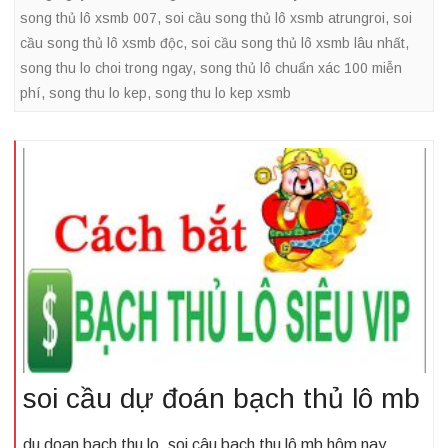
song thủ lô xsmb 007
,
soi cầu song thủ lô xsmb atrungroi
,
soi
cầu song thủ lô xsmb độc
,
soi cầu song thủ lô xsmb lâu nhất
,
song thu lo choi trong ngay
,
song thủ lô chuẩn xác 100 miễn
phí
,
song thu lo kep
,
song thu lo kep xsmb
soi cầu dự đoán bạch thủ lô mb
du doan bach thu lo, soi câu bach thu lô mb hôm nay,