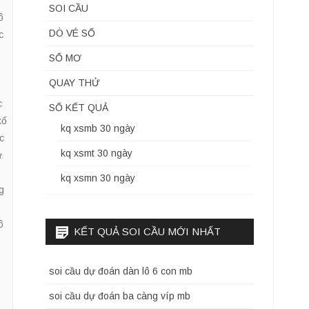
SOI CẦU
ô
DÒ VÉ SỐ
c
SỔ MƠ
QUAY THỬ
c
SỐ KẾT QUẢ
xổ
kq xsmb 30 ngày
c
kq xsmt 30 ngày
ự
kq xsmn 30 ngày
g
ô
KẾT QUẢ SOI CẦU MỚI NHẤT
soi cầu dự đoán dàn lô 6 con mb
soi cầu dự đoán ba càng víp mb