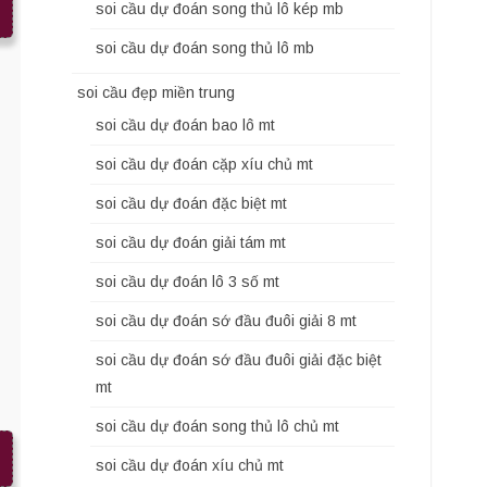
soi cầu dự đoán song thủ lô kép mb
soi cầu dự đoán song thủ lô mb
soi cầu đẹp miền trung
soi cầu dự đoán bao lô mt
soi cầu dự đoán cặp xíu chủ mt
soi cầu dự đoán đặc biệt mt
soi cầu dự đoán giải tám mt
soi cầu dự đoán lô 3 số mt
soi cầu dự đoán sớ đầu đuôi giải 8 mt
soi cầu dự đoán sớ đầu đuôi giải đặc biệt
mt
soi cầu dự đoán song thủ lô chủ mt
soi cầu dự đoán xíu chủ mt