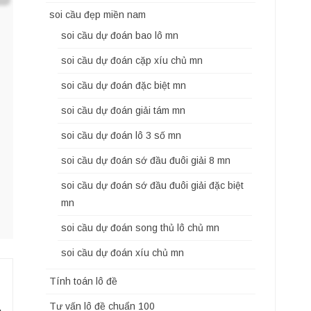
soi cầu đẹp miền nam
soi cầu dự đoán bao lô mn
soi cầu dự đoán cặp xíu chủ mn
soi cầu dự đoán đặc biệt mn
soi cầu dự đoán giải tám mn
soi cầu dự đoán lô 3 số mn
soi cầu dự đoán sớ đầu đuôi giải 8 mn
soi cầu dự đoán sớ đầu đuôi giải đặc biệt
mn
soi cầu dự đoán song thủ lô chủ mn
soi cầu dự đoán xíu chủ mn
Tính toán lô đề
Tư vấn lô đề chuẩn 100
,