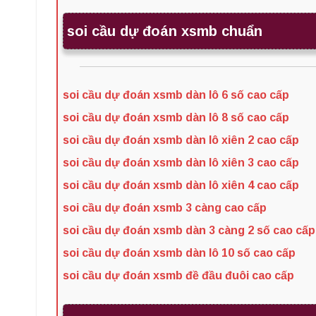
THỦ LÔ CHỦ MN
soi cầu dự đoán xsmb chuẩn
SOI CẦU DỰ ĐOÁN XÍU
CHỦ MN
soi cầu dự đoán xsmb dàn lô 6 số cao cấp
soi cầu dự đoán xsmb dàn lô 8 số cao cấp
soi cầu dự đoán xsmb dàn lô xiên 2 cao cấp
soi cầu dự đoán xsmb dàn lô xiên 3 cao cấp
soi cầu dự đoán xsmb dàn lô xiên 4 cao cấp
soi cầu dự đoán xsmb 3 càng cao cấp
soi cầu dự đoán xsmb dàn 3 càng 2 số cao cấp
soi cầu dự đoán xsmb dàn lô 10 số cao cấp
soi cầu dự đoán xsmb đề đầu đuôi cao cấp