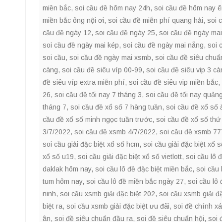
miền bắc
,
soi cầu đề hôm nay 24h
,
soi cầu đề hôm nay 
miền bắc ông nội ơi
,
soi cầu đề miễn phí quang hải
,
soi 
cầu đề ngày 12
,
soi cầu đề ngày 25
,
soi cầu đề ngày mai
soi cầu đề ngày mai kép
,
soi cầu đề ngày mai nẵng
,
soi 
soi cầu
,
soi cầu đề ngày mai xsmb
,
soi cầu đề siêu chuẩ
càng
,
soi cầu đề siêu víp 00-99
,
soi cầu đề siêu vip 3 c
đề siêu víp extra miễn phí
,
soi cầu đề siêu vip miền bắc
,
26
,
soi cầu đề tối nay 7 tháng 3
,
soi cầu đề tối nay quản
tháng 7
,
soi cầu đề xổ số 7 hàng tuần
,
soi cầu đề xổ số 
cầu đề xổ số minh ngọc tuần trước
,
soi cầu đề xổ số thứ
3/7/2022
,
soi cầu đề xsmb 4/7/2022
,
soi cầu đề xsmb 77
soi cầu giải đặc biệt xổ số hcm
,
soi cầu giải đặc biệt xổ
xổ số u19
,
soi cầu giải đặc biệt xổ số vietlott
,
soi cầu lô 
daklak hôm nay
,
soi cầu lô đề đặc biệt miền bắc
,
soi cầu
tum hôm nay
,
soi cầu lô đề miền bắc ngày 27
,
soi cầu lô
ninh
,
soi cầu xsmb giải đặc biệt 202
,
soi cầu xsmb giải đ
biệt ra
,
soi cầu xsmb giải đặc biệt ưu đãi
,
soi đề chính x
ân
,
soi đề siêu chuẩn đầu ra
,
soi đề siêu chuẩn hội
,
soi 