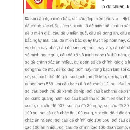
lo de chuan, 
soi cầu đẹp miền bắc
,
soi cầu đẹp miền bắc víp
đề chính xác nhất
,
cách soi cầu lô đề miền bắc chính xá
đề 3 miền giải
,
cầu đề 3 miền quê
,
cầu đề đang ăn
,
cầu 
bắc ngày mai
,
cầu đề miền bắc quay trực tiếp hôm nay
,
c
víp hôm nay nhất
,
cầu đề siêu víp hôm nay vip
,
cầu đề x
số minh ngoc qua
,
cầu đề xổ số minh ngọc rồi thứ năm
,
số đề chính xác ăn nhiều
,
dự đoán số đề chính xác gia l
song thủ đề mb
,
đề số đẹp hôm nay
,
rồng bạch kim soi c
số
,
soi bạch thủ đề giờ
,
soi bạch thủ đề kép
,
soi bạch th
quang sơn 568
,
soi cầu bạch thủ đề xsmb 12
,
soi cầu b
soi cầu bạch thủ đề xsmb de vip
,
soi cầu bạch thủ đề x
đề xsmb quảng nam
,
soi cầu bạch thủ lô đề miền bắc hô
xsmb
,
soi cầu đề 007
,
soi cầu đề 30 ngày
,
soi cầu đề 30
100 xu
,
soi cầu đề chắc ăn 100 xung
,
soi cầu đề chắc ă
chắc ăn ra sao
,
soi cầu đề chính xác 100 568
,
soi cầu đ
xác 100 ăn nhiều
,
soi cầu đề chính xác 100 đoán xsmb
,