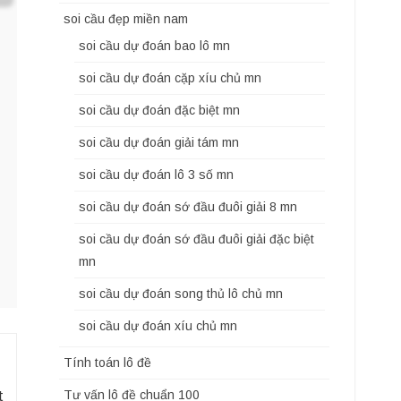
soi cầu đẹp miền nam
soi cầu dự đoán bao lô mn
soi cầu dự đoán cặp xíu chủ mn
soi cầu dự đoán đặc biệt mn
soi cầu dự đoán giải tám mn
soi cầu dự đoán lô 3 số mn
soi cầu dự đoán sớ đầu đuôi giải 8 mn
soi cầu dự đoán sớ đầu đuôi giải đặc biệt
mn
soi cầu dự đoán song thủ lô chủ mn
soi cầu dự đoán xíu chủ mn
Tính toán lô đề
Tư vấn lô đề chuẩn 100
t