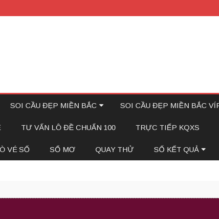
Skip
SOI CẦU ĐẸP MIỀN BẮC
SOI CẦU ĐẸP MIỀN BẮC VÍ
to
content
Ề
TƯ VẤN LÔ ĐỀ CHUẨN 100
TRỰC TIẾP KQXS
SOI CẦU DỰ ĐOÁN BẠCH
SOI CẦU DỰ ĐOÁN DÀN
THỦ LÔ 2 NHÁY VÍP MB
LÔ 6 CON MB
Ò VÉ SỐ
SỔ MƠ
QUAY THỬ
SỐ KẾT QUẢ
SOI CẦU DỰ ĐOÁN BA
SOI CẦU DỰ ĐOÁN DÀN
KQ XSMB 30 NGÀY
CÀNG VÍP MB
LÔ 8 CON MB
KQ XSMT 30 NGÀY
SOI CẦU DỰ ĐOÁN BẠCH
SOI CẦU DỰ ĐOÁN LÔ
THỦ ĐỀ MB
XIÊN 2 MB
KQ XSMN 30 NGÀY