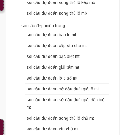
soi cầu dự đoán song thủ lô kép mb
soi cầu dự đoán song thủ lô mb
soi cầu đẹp miền trung
soi cầu dự đoán bao lô mt
soi cầu dự đoán cặp xíu chủ mt
soi cầu dự đoán đặc biệt mt
soi cầu dự đoán giải tám mt
soi cầu dự đoán lô 3 số mt
soi cầu dự đoán sớ đầu đuôi giải 8 mt
soi cầu dự đoán sớ đầu đuôi giải đặc biệt
mt
soi cầu dự đoán song thủ lô chủ mt
soi cầu dự đoán xíu chủ mt