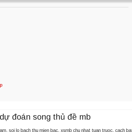
ấp
 dự đoán song thủ đề mb
nam, soi lo bach thu mien bac, xsmb chu nhat tuan truoc, cach ba