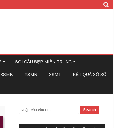
P
SOI CẦU ĐẸP MIỀN TRUNG
XSMB
XSMN
XSMT
KẾT QUẢ XỔ SỐ
SOI CẦU DỰ ĐOÁN BAO
LÔ MT
SOI CẦU DỰ ĐOÁN CẶP
XÍU CHỦ MT
Search
SOI CẦU DỰ ĐOÁN ĐẶC
BIỆT MT