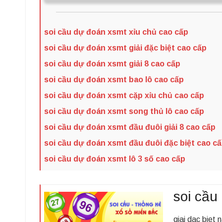
soi cầu dự đoán xsmt xỉu chủ cao cấp
soi cầu dự đoán xsmt giải đặc biệt cao cấp
soi cầu dự đoán xsmt giải 8 cao cấp
soi cầu dự đoán xsmt bao lô cao cấp
soi cầu dự đoán xsmt cặp xỉu chủ cao cấp
soi cầu dự đoán xsmt song thủ lô cao cấp
soi cầu dự đoán xsmt đầu đuôi giải 8 cao cấp
soi cầu dự đoán xsmt đầu đuôi đặc biệt cao c
soi cầu dự đoán xsmt lô 3 số cao cấp
soi cầu
giai dac biet 