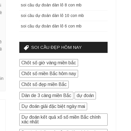
soi cầu dự đoán dàn lô 8 con mb
i
đề
soi cầu dự đoán dàn lô 10 con mb
soi cầu dự đoán dàn lô 6 con mb
ề
SOI CẦU ĐẸP HÔM NAY
đề
Chốt số giờ vàng miền bắc
Chốt số miền Bắc hôm nay
in
Chốt số đẹp miền Bắc
Dàn de 3 càng miền Bắc
dự đoán
Dự đoán giải đặc biệt ngày mai
Dự đoán kết quả xổ số miền Bắc chính
xác nhất