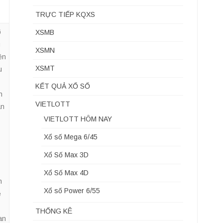
TRỰC TIẾP KQXS
ô
XSMB
u
XSMN
ền
XSMT
u
KẾT QUẢ XỔ SỐ
n
VIETLOTT
án
VIETLOTT HÔM NAY
Xổ số Mega 6/45
Xổ Số Max 3D
Xổ Số Max 4D
n
Xổ số Power 6/55
ề
THỐNG KÊ
an