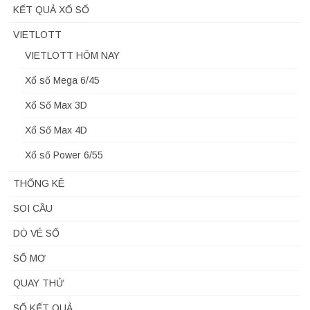
KẾT QUẢ XỔ SỐ
VIETLOTT
VIETLOTT HÔM NAY
Xổ số Mega 6/45
Xổ Số Max 3D
Xổ Số Max 4D
Xổ số Power 6/55
THỐNG KÊ
SOI CẦU
DÒ VÉ SỐ
SỔ MƠ
QUAY THỬ
SỐ KẾT QUẢ