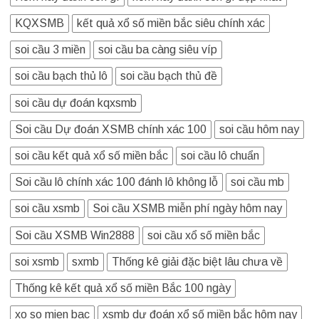
KQXSMB
kết quả xổ số miền bắc siêu chính xác
soi cầu 3 miền
soi cầu ba càng siêu víp
soi cầu bạch thủ lô
soi cầu bạch thủ đề
soi cầu dự đoán kqxsmb
Soi cầu Dự đoán XSMB chính xác 100
soi cầu hôm nay
soi cầu kết quả xổ số miền bắc
soi cầu lô chuẩn
Soi cầu lô chính xác 100 đánh lô không lỗ
soi cầu mb
soi cầu xsmb
Soi cầu XSMB miễn phí ngày hôm nay
Soi cầu XSMB Win2888
soi cầu xổ số miền bắc
soi xsmb
sxmb
Thống kê giải đặc biệt lâu chưa về
Thống kê kết quả xổ số miền Bắc 100 ngày
xo so mien bac
xsmb dự đoán xổ số miền bắc hôm nay