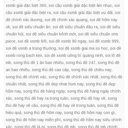
xsmb giải đặc biệt 360
,
soi cầu xsmb giải đặc biệt âm nhạc
,
soi
cầu xsmb giải đặc biệt ra
,
soi cầu xsmb giải đặc biệt ưu đãi
,
soi
đề chính xác dương
,
sợi đề chính xác quang
,
soi đề hôm nay
ok
,
soi đề siêu chuẩn ân
,
soi đề siêu chuẩn đầu ra
,
soi đề siêu
chuẩn hội
,
soi đề siêu chuẩn kênh mới
,
soi đề siêu chuẩn one
piece
,
soi đề xsmb 6/6
,
soi đề xsmb 90 ngay
,
soi đề xsmb 999
,
soi đề xsmb a trúng thưởng
,
soi đề xsmb giai ma so hoc
,
soi đề
xsmb rong bach kim
,
soi đề xsmb uông bí quảng ninh
,
soi lô đề
mb
,
song thủ đề 1 ăn bao nhiêu
,
song thủ đề 247
,
song thủ đề
an bao nhiêu
,
song thủ đề cao cấp
,
song thủ đề chiều nay
,
song thủ đề chính xác
,
song thủ đề chính xác nhất
,
song thủ đề
chuẩn nhất
,
song thủ đề dep nhat hom nay
,
song thủ đề đẹp
hôm nay
,
song thủ đề hàng ngày
,
song thủ đề hàng ngày chính
xác
,
song thủ đề hay ra trong tuần
,
song thủ đề hay về
,
song
thủ đề hay về cầu
,
song thủ đề hay về trong tuần
,
song thủ đề
hiệu quả
,
song thủ đề hôm nay
,
song thủ đề hôm nay con gì
,
song thủ đề hôm nay miễn phí
,
song thủ đề hôm nay siêu chính
xác
,
song thủ đề là gì
,
song thủ đề mb
,
song thủ đề mb chính