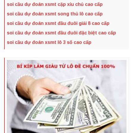
soi cầu dự đoán xsmt cặp xỉu chủ cao cấp
soi cầu dự đoán xsmt song thủ lô cao cấp
soi cầu dự đoán xsmt đầu đuôi giải 8 cao cấp
soi cầu dự đoán xsmt đầu đuôi đặc biệt cao cấp
soi cầu dự đoán xsmt lô 3 số cao cấp