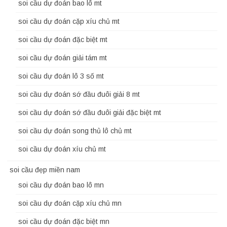
soi cầu dự đoán bao lô mt
soi cầu dự đoán cặp xíu chủ mt
soi cầu dự đoán đặc biệt mt
soi cầu dự đoán giải tám mt
soi cầu dự đoán lô 3 số mt
soi cầu dự đoán sớ đầu đuôi giải 8 mt
soi cầu dự đoán sớ đầu đuôi giải đặc biệt mt
soi cầu dự đoán song thủ lô chủ mt
soi cầu dự đoán xíu chủ mt
soi cầu đẹp miền nam
soi cầu dự đoán bao lô mn
soi cầu dự đoán cặp xíu chủ mn
soi cầu dự đoán đặc biệt mn