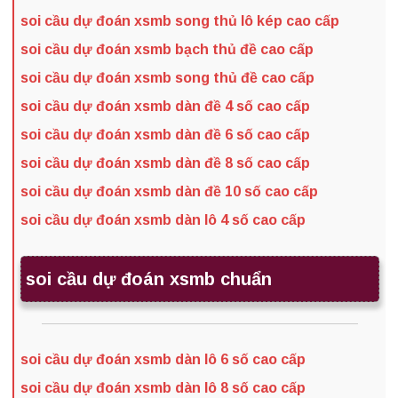
soi cầu dự đoán xsmb song thủ lô kép cao cấp
soi cầu dự đoán xsmb bạch thủ đề cao cấp
soi cầu dự đoán xsmb song thủ đề cao cấp
soi cầu dự đoán xsmb dàn đề 4 số cao cấp
soi cầu dự đoán xsmb dàn đề 6 số cao cấp
soi cầu dự đoán xsmb dàn đề 8 số cao cấp
soi cầu dự đoán xsmb dàn đề 10 số cao cấp
soi cầu dự đoán xsmb dàn lô 4 số cao cấp
soi cầu dự đoán xsmb chuẩn
soi cầu dự đoán xsmb dàn lô 6 số cao cấp
soi cầu dự đoán xsmb dàn lô 8 số cao cấp