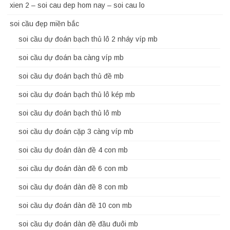
xien 2 – soi cau dep hom nay – soi cau lo
soi cầu đẹp miền bắc
soi cầu dự đoán bạch thủ lô 2 nháy víp mb
soi cầu dự đoán ba càng víp mb
soi cầu dự đoán bạch thủ đề mb
soi cầu dự đoán bạch thủ lô kép mb
soi cầu dự đoán bạch thủ lô mb
soi cầu dự đoán cặp 3 càng víp mb
soi cầu dự đoán dàn đề 4 con mb
soi cầu dự đoán dàn đề 6 con mb
soi cầu dự đoán dàn đề 8 con mb
soi cầu dự đoán dàn đề 10 con mb
soi cầu dự đoán dàn đề đầu đuôi mb