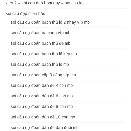
xien 2 – soi cau dep hom nay – soi cau lo
soi cầu đẹp miền bắc
soi cầu dự đoán bạch thủ lô 2 nháy víp mb
soi cầu dự đoán ba càng víp mb
soi cầu dự đoán bạch thủ đề mb
soi cầu dự đoán bạch thủ lô kép mb
soi cầu dự đoán bạch thủ lô mb
soi cầu dự đoán cặp 3 càng víp mb
soi cầu dự đoán dàn đề 4 con mb
soi cầu dự đoán dàn đề 6 con mb
soi cầu dự đoán dàn đề 8 con mb
soi cầu dự đoán dàn đề 10 con mb
soi cầu dự đoán dàn đề đầu đuôi mb