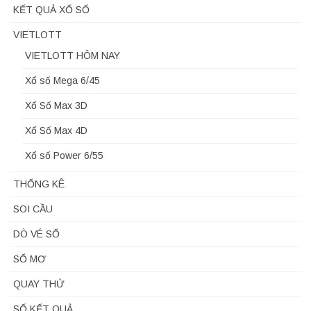
KẾT QUẢ XỔ SỐ
VIETLOTT
VIETLOTT HÔM NAY
Xổ số Mega 6/45
Xổ Số Max 3D
Xổ Số Max 4D
Xổ số Power 6/55
THỐNG KÊ
SOI CẦU
DÒ VÉ SỐ
SỔ MƠ
QUAY THỬ
SỐ KẾT QUẢ