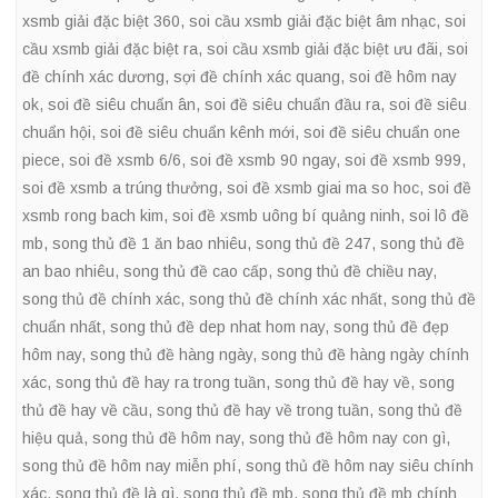
xsmb giải đặc biệt 360
,
soi cầu xsmb giải đặc biệt âm nhạc
,
soi
cầu xsmb giải đặc biệt ra
,
soi cầu xsmb giải đặc biệt ưu đãi
,
soi
đề chính xác dương
,
sợi đề chính xác quang
,
soi đề hôm nay
ok
,
soi đề siêu chuẩn ân
,
soi đề siêu chuẩn đầu ra
,
soi đề siêu
chuẩn hội
,
soi đề siêu chuẩn kênh mới
,
soi đề siêu chuẩn one
piece
,
soi đề xsmb 6/6
,
soi đề xsmb 90 ngay
,
soi đề xsmb 999
,
soi đề xsmb a trúng thưởng
,
soi đề xsmb giai ma so hoc
,
soi đề
xsmb rong bach kim
,
soi đề xsmb uông bí quảng ninh
,
soi lô đề
mb
,
song thủ đề 1 ăn bao nhiêu
,
song thủ đề 247
,
song thủ đề
an bao nhiêu
,
song thủ đề cao cấp
,
song thủ đề chiều nay
,
song thủ đề chính xác
,
song thủ đề chính xác nhất
,
song thủ đề
chuẩn nhất
,
song thủ đề dep nhat hom nay
,
song thủ đề đẹp
hôm nay
,
song thủ đề hàng ngày
,
song thủ đề hàng ngày chính
xác
,
song thủ đề hay ra trong tuần
,
song thủ đề hay về
,
song
thủ đề hay về cầu
,
song thủ đề hay về trong tuần
,
song thủ đề
hiệu quả
,
song thủ đề hôm nay
,
song thủ đề hôm nay con gì
,
song thủ đề hôm nay miễn phí
,
song thủ đề hôm nay siêu chính
xác
,
song thủ đề là gì
,
song thủ đề mb
,
song thủ đề mb chính