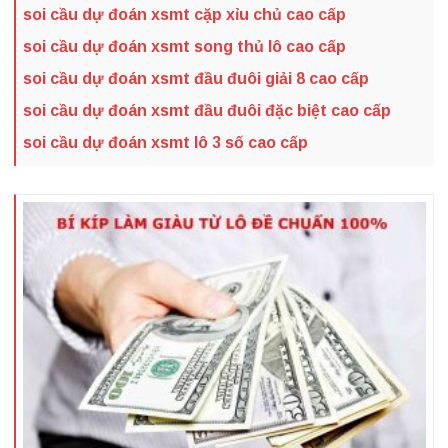
soi cầu dự đoán xsmt cặp xỉu chủ cao cấp
soi cầu dự đoán xsmt song thủ lô cao cấp
soi cầu dự đoán xsmt đầu đuôi giải 8 cao cấp
soi cầu dự đoán xsmt đầu đuôi đặc biệt cao cấp
soi cầu dự đoán xsmt lô 3 số cao cấp