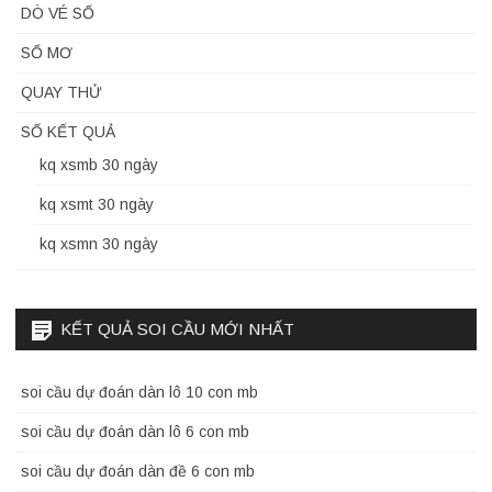
DÒ VÉ SỐ
SỔ MƠ
QUAY THỬ
SỐ KẾT QUẢ
kq xsmb 30 ngày
kq xsmt 30 ngày
kq xsmn 30 ngày
KẾT QUẢ SOI CẦU MỚI NHẤT
soi cầu dự đoán dàn lô 10 con mb
soi cầu dự đoán dàn lô 6 con mb
soi cầu dự đoán dàn đề 6 con mb