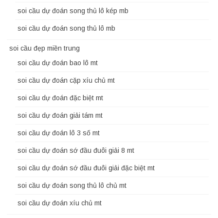
soi cầu dự đoán song thủ lô kép mb
soi cầu dự đoán song thủ lô mb
soi cầu đẹp miền trung
soi cầu dự đoán bao lô mt
soi cầu dự đoán cặp xíu chủ mt
soi cầu dự đoán đặc biệt mt
soi cầu dự đoán giải tám mt
soi cầu dự đoán lô 3 số mt
soi cầu dự đoán sớ đầu đuôi giải 8 mt
soi cầu dự đoán sớ đầu đuôi giải đặc biệt mt
soi cầu dự đoán song thủ lô chủ mt
soi cầu dự đoán xíu chủ mt