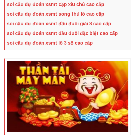
soi cầu dự đoán xsmt cặp xỉu chủ cao cấp
soi cầu dự đoán xsmt song thủ lô cao cấp
soi cầu dự đoán xsmt đầu đuôi giải 8 cao cấp
soi cầu dự đoán xsmt đầu đuôi đặc biệt cao cấp
soi cầu dự đoán xsmt lô 3 số cao cấp